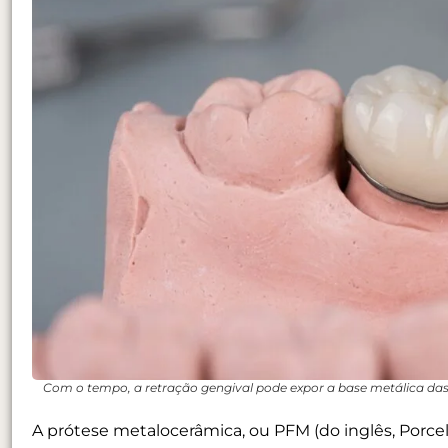
Com o tempo, a retração gengival pode expor a base metálica da
A prótese metalocerâmica, ou PFM (do inglês,
Porce