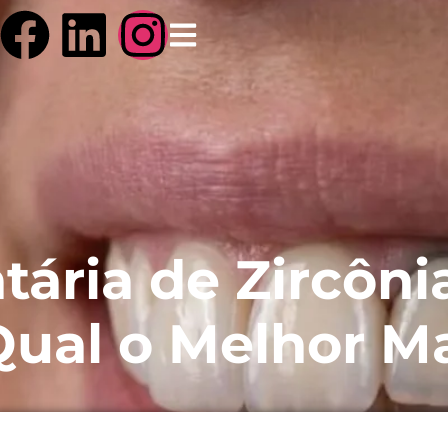
tária de Zircôni
Qual o Melhor Ma