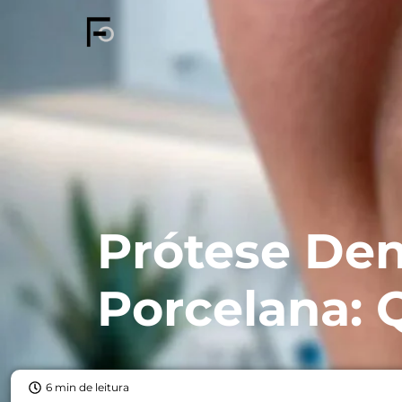
Prótese Den
Porcelana: 
6 min de leitura