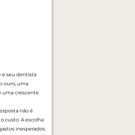
 e seu dentista
ão-ouro, uma
 e uma crescente
resposta não é
, o custo
. A escolha
gastos inesperados.