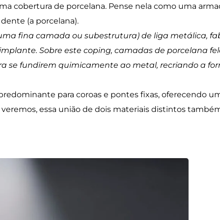
uma cobertura de porcelana. Pense nela como uma armad
dente (a porcelana).
ma fina camada ou subestrutura) de liga metálica, fa
mplante. Sobre este coping, camadas de porcelana fel
a se fundirem quimicamente ao metal, recriando a for
 predominante para coroas e pontes fixas, oferecendo um
veremos, essa união de dois materiais distintos também