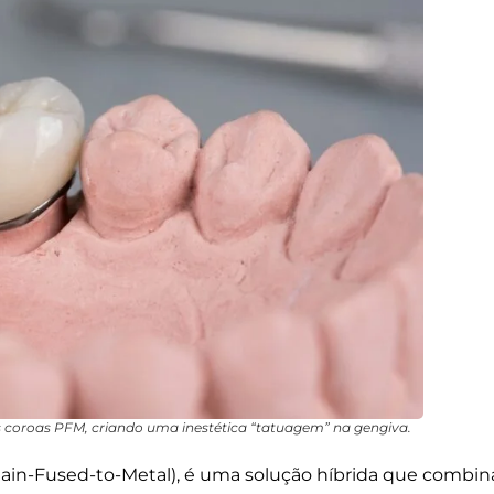
s coroas PFM, criando uma inestética “tatuagem” na gengiva.
lain-Fused-to-Metal
), é uma solução híbrida que combina