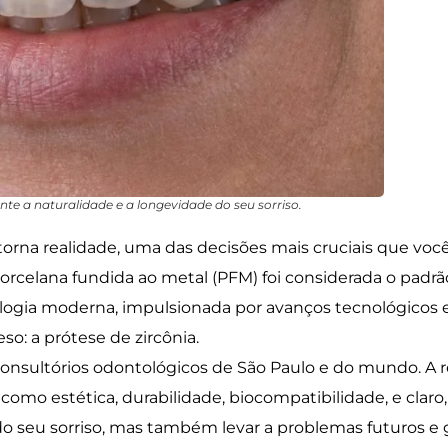
te a naturalidade e a longevidade do seu sorriso.
rna realidade, uma das decisões mais cruciais que você
 porcelana fundida ao metal (PFM) foi considerada o padr
tologia moderna, impulsionada por avanços tecnológicos
o: a prótese de zircônia.
 consultórios odontológicos de São Paulo e do mundo. A 
es como
estética, durabilidade, biocompatibilidade, e claro
 seu sorriso, mas também levar a problemas futuros e 