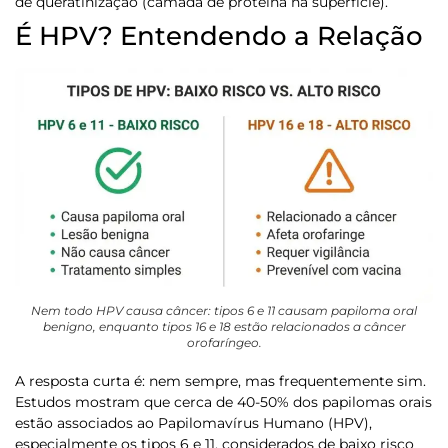
de queratinização (camada de proteína na superfície).
É HPV? Entendendo a Relação
Nem todo HPV causa câncer: tipos 6 e 11 causam papiloma oral
benigno, enquanto tipos 16 e 18 estão relacionados a câncer
orofaríngeo.
A resposta curta é:
nem sempre, mas frequentemente sim
.
Estudos mostram que cerca de 40-50% dos papilomas orais
estão associados ao Papilomavírus Humano (HPV),
especialmente os tipos 6 e 11, considerados de baixo risco