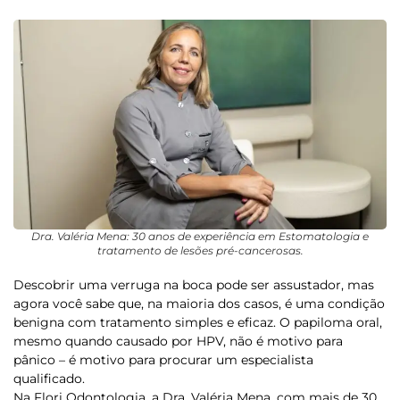
Dra. Valéria Mena: 30 anos de experiência em Estomatologia e
tratamento de lesões pré-cancerosas.
Descobrir uma verruga na boca pode ser assustador, mas
agora você sabe que, na maioria dos casos, é uma condição
benigna com tratamento simples e eficaz. O papiloma oral,
mesmo quando causado por HPV, não é motivo para
pânico – é motivo para procurar um especialista
qualificado.
Na Flori Odontologia, a Dra. Valéria Mena, com mais de 30