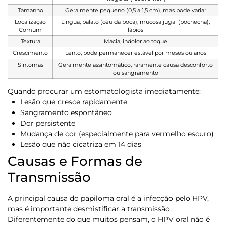
Tamanho
Geralmente pequeno (0,5 a 1,5 cm), mas pode variar
Localização
Língua, palato (céu da boca), mucosa jugal (bochecha),
Comum
lábios
Textura
Macia, indolor ao toque
Crescimento
Lento, pode permanecer estável por meses ou anos
Sintomas
Geralmente assintomático; raramente causa desconforto
ou sangramento
Quando procurar um estomatologista imediatamente:
Lesão que cresce rapidamente
Sangramento espontâneo
Dor persistente
Mudança de cor (especialmente para vermelho escuro)
Lesão que não cicatriza em 14 dias
Causas e Formas de
Transmissão
A principal causa do papiloma oral é a infecção pelo HPV,
mas é importante desmistificar a transmissão.
Diferentemente do que muitos pensam, o HPV oral não é