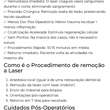
✅
Hemostasia Imediata:
O laser coagula vasos sanguíneos
durante o corte, eliminando sangramento
✅
Precisão Cirúrgica:
Remoção exata da lesão, preservando
tecido saudável
✅
Menos Dor Pós-Operatória:
Menor trauma tecidual =
menos inflamação
✅
Cicatrização Acelerada:
Estimula regeneração celular
✅
Sem Pontos:
Na maioria dos casos, não é necessário
sutura
✅
Procedimento Rápido:
10-15 minutos em média
✅
Retorno Imediato:
Paciente volta às atividades no
mesmo dia
Como é o Procedimento de remoção
a Laser
Anestesia local (igual à de uma restauração dentária)
Remoção da lesão com laser (indolor)
Envio do material para biópsia
Orientações pós-operatórias
Retorno em 7 dias para resultado
Cuidados Pós-Operatórios