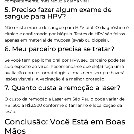
completamente, mas reduz a carga viral.
5. Preciso fazer algum exame de
sangue para HPV?
Não existe exame de sangue para HPV oral. O diagnóstico é
clínico e confirmado por biópsia. Testes de HPV são feitos
apenas em material de mucosa (swab ou biópsia).
6. Meu parceiro precisa se tratar?
Se você tem papiloma oral por HPV, seu parceiro pode ter
sido exposto ao vírus. Recomenda-se que ele(a) faça uma
avaliação com estomatologista, mas nem sempre haverá
lesões visíveis. A vacinação é a melhor proteção.
7. Quanto custa a remoção a laser?
O custo da remoção a Laser em São Paulo pode variar de
R$1.500 a R$2.500 conforme o tamanho e localização da
lesão.
Conclusão: Você Está em Boas
Mãos