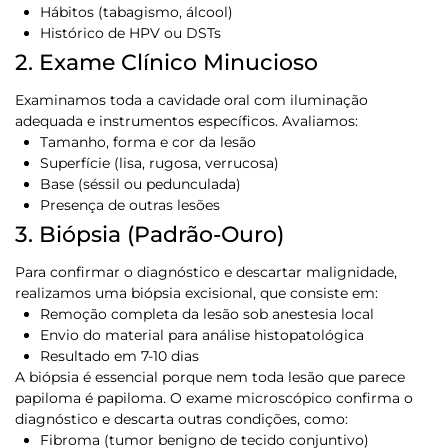
Hábitos (tabagismo, álcool)
Histórico de HPV ou DSTs
2. Exame Clínico Minucioso
Examinamos toda a cavidade oral com iluminação
adequada e instrumentos específicos. Avaliamos:
Tamanho, forma e cor da lesão
Superfície (lisa, rugosa, verrucosa)
Base (séssil ou pedunculada)
Presença de outras lesões
3. Biópsia (Padrão-Ouro)
Para confirmar o diagnóstico e descartar malignidade,
realizamos uma
biópsia excisional
, que consiste em:
Remoção completa da lesão sob anestesia local
Envio do material para análise histopatológica
Resultado em 7-10 dias
A biópsia é essencial porque
nem toda lesão que parece
papiloma é papiloma
. O exame microscópico confirma o
diagnóstico e descarta outras condições, como:
Fibroma (tumor benigno de tecido conjuntivo)