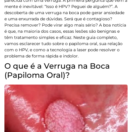
parecida com uma verruga. A primeira pergunta que vem à
mente é inevitável:
“Isso é HPV? Peguei de alguém?”.
A
descoberta de uma verruga na boca pode gerar ansiedade
e uma enxurrada de dúvidas. Será que é contagioso?
Precisa remover? Pode virar algo mais sério? A boa notícia
é que, na maioria dos casos, essas lesões são benignas e
têm tratamento simples e eficaz. Neste guia completo,
vamos esclarecer tudo sobre o papiloma oral, sua relação
com o HPV, e como a tecnologia a laser pode resolver o
problema de forma rápida e indolor.
O que é a Verruga na Boca
(Papiloma Oral)?