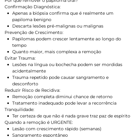
Por que remover o papiloma oral?
Confirmação Diagnóstica:
Apenas a biópsia confirma que é realmente um
papiloma benigno
Descarta lesões pré-malignas ou malignas
Prevenção de Crescimento:
Papilomas podem crescer lentamente ao longo do
tempo
Quanto maior, mais complexa a remoção
Evitar Trauma:
Lesões na língua ou bochecha podem ser mordidas
acidentalmente
Trauma repetido pode causar sangramento e
desconforto
Reduzir Risco de Recidiva:
Remoção completa diminui chance de retorno
Tratamento inadequado pode levar a recorrência
Tranquilidade:
Ter certeza de que não é nada grave traz paz de espírito
Quando a remoção é URGENTE:
Lesão com crescimento rápido (semanas)
Sangramento espontâneo