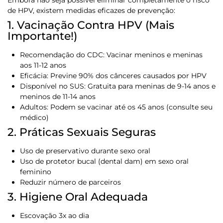
Embora não seja possível eliminar completamente o risco
de HPV, existem medidas eficazes de prevenção:
1. Vacinação Contra HPV (Mais
Importante!)
Recomendação do CDC:
Vacinar meninos e meninas
aos 11-12 anos
Eficácia:
Previne 90% dos cânceres causados por HPV
Disponível no SUS:
Gratuita para meninas de 9-14 anos e
meninos de 11-14 anos
Adultos:
Podem se vacinar até os 45 anos (consulte seu
médico)
2. Práticas Sexuais Seguras
Uso de preservativo durante sexo oral
Uso de protetor bucal (dental dam) em sexo oral
feminino
Reduzir número de parceiros
3. Higiene Oral Adequada
Escovação 3x ao dia