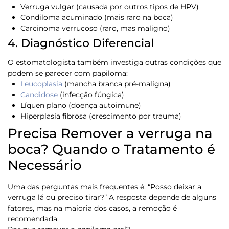
Verruga vulgar (causada por outros tipos de HPV)
Condiloma acuminado (mais raro na boca)
Carcinoma verrucoso (raro, mas maligno)
4. Diagnóstico Diferencial
O estomatologista também investiga outras condições que
podem se parecer com papiloma:
Leucoplasia
(mancha branca pré-maligna)
Candidose
(infecção fúngica)
Líquen plano (doença autoimune)
Hiperplasia fibrosa (crescimento por trauma)
Precisa Remover a verruga na
boca? Quando o Tratamento é
Necessário
Uma das perguntas mais frequentes é:
“Posso deixar a
verruga lá ou preciso tirar?”
A resposta depende de alguns
fatores, mas na maioria dos casos, a remoção é
recomendada.