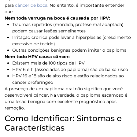
para
câncer de boca
. No entanto, é importante entender
que:
Nem toda verruga na boca é causada por HPV:
Traumas repetidos (mordida, prótese mal adaptada)
podem causar lesões semelhantes
Irritação crônica pode levar a hiperplasias (crescimento
excessivo de tecido)
Outras condições benignas podem imitar o papiloma
Nem todo HPV causa câncer:
Existem mais de 100 tipos de HPV
HPV 6 e 11 (associados ao papiloma) são de
baixo risco
HPV 16 e 18 são de
alto risco
e estão relacionados ao
câncer orofaríngeo
A presença de um papiloma oral não significa que você
desenvolverá câncer. Na verdade, o papiloma escamoso é
uma lesão benigna com excelente prognóstico após
remoção.
Como Identificar: Sintomas e
Características