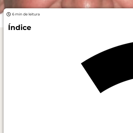
6 min de leitura
Índice