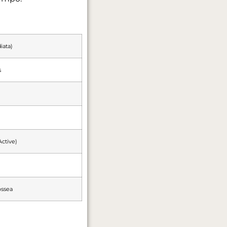
iata)
s
ctive)
óssea