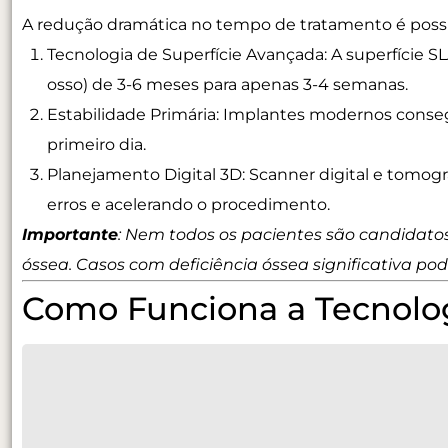
A redução dramática no tempo de tratamento é possível
Tecnologia de Superfície Avançada:
A superfície S
osso) de 3-6 meses para apenas 3-4 semanas.
Estabilidade Primária:
Implantes modernos consegu
primeiro dia.
Planejamento Digital 3D:
Scanner digital e tomog
erros e acelerando o procedimento.
Importante
:
Nem todos os pacientes são candidatos
óssea. Casos com deficiência óssea significativa po
Como Funciona a Tecnolo