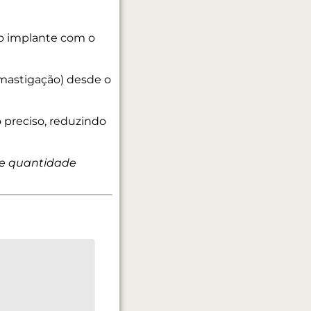
do implante com o
mastigação) desde o
 preciso, reduzindo
 e quantidade