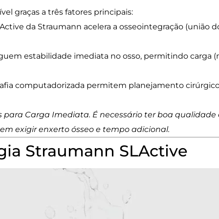
 graças a três fatores principais:
LActive da Straumann acelera a osseointegração (união 
em estabilidade imediata no osso, permitindo carga (
rafia computadorizada permitem planejamento cirúrgico
 para Carga Imediata. É necessário ter boa qualidade
dem exigir enxerto ósseo e tempo adicional.
gia Straumann SLActive