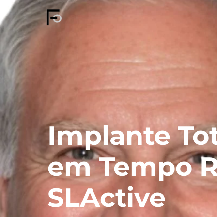
Implante To
em Tempo R
SLActive