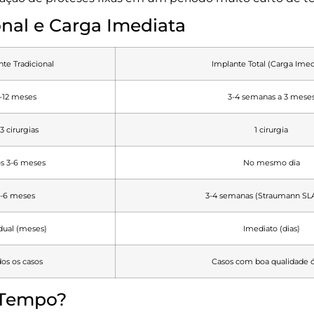
onal e Carga Imediata
te Tradicional
Implante Total (Carga Imed
-12 meses
3-4 semanas a 3 mese
3 cirurgias
1 cirurgia
s 3-6 meses
No mesmo dia
3-6 meses
3-4 semanas (Straumann SLA
dual (meses)
Imediato (dias)
os os casos
Casos com boa qualidade 
 Tempo?