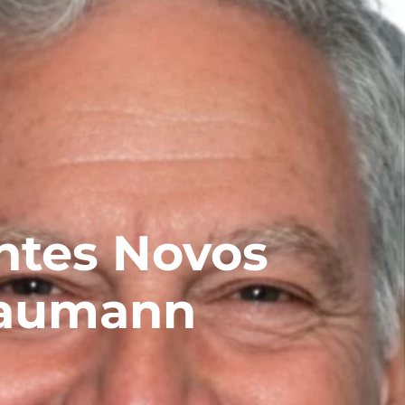
entes Novos
raumann