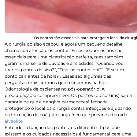
Os pontos são essenciais para proteger o local da cirurgi
A cirurgia do siso acabou, e agora um pequeno detalhe
chama sua atenção: os pontos. Esses pequenos fios são
essenciais para uma cicatrização perfeita, mas também
geram uma série de dúvidas e ansiedades. “Quando vou
tirar os pontos do siso?”, “Tirar os pontos dói?”, “E se um
ponto cair antes da hora?”.
Essas são algumas das
perguntas mais comuns que recebemos na Flori
Odontologia de pacientes no pós-operatório. A
preocupação é compreensível. Os pontos (ou suturas) são a
garantia de que a gengiva permanecerá fechada,
protegendo o local da cirurgia contra infecções e ajudando
na formação do coágulo sanguíneo que previne a temida
alveolite
.
Entender a função dos pontos, os diferentes tipos que
existem e os cuidados necessários é fundamental para uma