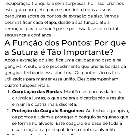
recuperação tranquila e sem surpresas. Por isso, criamos
este guia completo para responder a todas as suas
perguntas sobre os pontos da extração de siso. Vamos
desmistificar cada etapa, desde a sua função até a
remoção, para que você passe por essa fase com total
segurança e confiança.
A Função dos Pontos: Por que
a Sutura é Tão Importante?
Após a extração do siso, fica uma cavidade no osso e na
gengiva. A sutura é o procedimento que une as bordas da
gengiva, fechando essa abertura. Os pontos são os fios
utilizados para manter essa união. Eles desempenham
quatro funções vitais:
Coaptação das Bordas
:
Mantêm as bordas da ferida
cirúrgica juntas, o que acelera a cicatrização e resulta
em uma cicatriz mais discreta.
Proteção do Coágulo Sanguíneo
:
Ao fechar a gengiva,
os pontos ajudam a proteger o coágulo sanguíneo que
se forma no alvéolo. Este coágulo é a base de toda a
cicatrização e a principal defesa contra a alveolite.