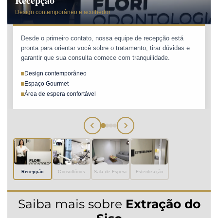
Recepção
Design contemporâneo e acolhedor
Desde o primeiro contato, nossa equipe de recepção está
pronta para orientar você sobre o tratamento, tirar dúvidas e
garantir que sua consulta comece com tranquilidade.
Design contemporâneo
Espaço Gourmet
Área de espera confortável
Recepção
Consultórios
Sala de Espera
Esterilização
Saiba mais sobre
Extração do