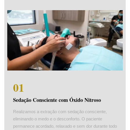
01
Sedação Consciente com Óxido Nitroso
Realizamos a extração com sedação consciente,
eliminando o medo e o desconforto. O paciente
permanece acordado, relaxado e sem dor durante todo