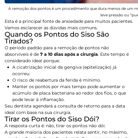
A remoção dos pontos é um procedimento que dura menos de um minu
leve pressão ou “pu
Esta é a principal fonte de ansiedade para muitos pacientes.
Vamos esclarecer as dúvidas mais comuns.
Quando os Pontos do Siso São
Tirados?
O período padrão para a remoção de pontos não
absorvíveis é de
7 a 10 dias após a cirurgia
. Este tempo é
considerado ideal porque:
A cicatrização inicial da gengiva (epitelização) já
ocorreu.
O risco de reabertura da ferida é mínimo.
Manter os pontos por mais tempo pode aumentar o
acúmulo de placa bacteriana ao redor dos fios, o que
pode levar à inflamação.
Seu dentista agendará a consulta de retorno para a data
ideal com base na sua cirurgia.
Tirar os Pontos do Siso Dói?
A resposta curta é: não, tirar os pontos não dói.
A grande maioria dos pacientes relata sentir, no máximo,