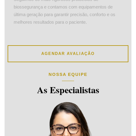
biossegurança e contamos com equipamentos de
última geração para garantir precisão, conforto e os
melhores resultados para o paciente.
AGENDAR AVALIAÇÃO
NOSSA EQUIPE
As Especialistas