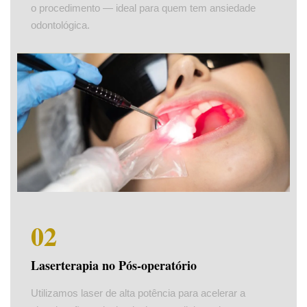
o procedimento — ideal para quem tem ansiedade
odontológica.
02
Laserterapia no Pós-operatório
Utilizamos laser de alta potência para acelerar a