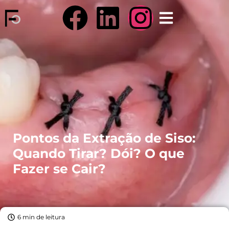
Pontos da Extração de Siso:
Quando Tirar? Dói? O que
Fazer se Cair?
6 min de leitura