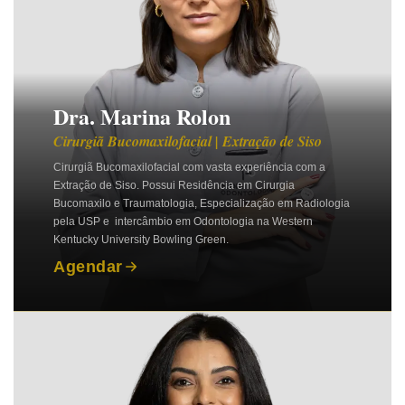
Dra. Marina Rolon
Cirurgiã Bucomaxilofacial | Extração de Siso
Cirurgiã Bucomaxilofacial com vasta experiência com a
Extração de Siso. Possui Residência em Cirurgia
Bucomaxilo e Traumatologia, Especialização em Radiologia
pela USP e intercâmbio em Odontologia na Western
Kentucky University Bowling Green.
Agendar