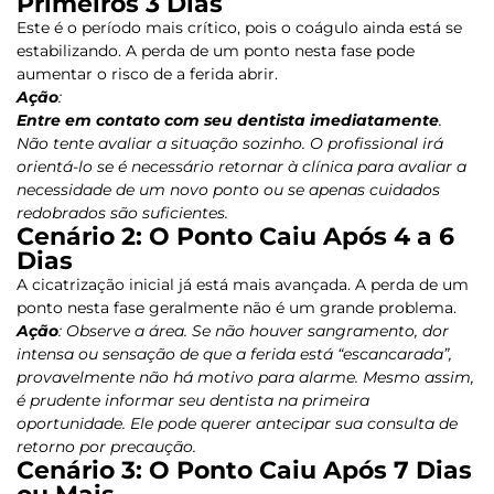
Primeiros 3 Dias
Este é o período mais crítico, pois o coágulo ainda está se
estabilizando. A perda de um ponto nesta fase pode
aumentar o risco de a ferida abrir.
Ação
:
Entre em contato com seu dentista imediatamente
.
Não tente avaliar a situação sozinho. O profissional irá
orientá-lo se é necessário retornar à clínica para avaliar a
necessidade de um novo ponto ou se apenas cuidados
redobrados são suficientes.
Cenário 2: O Ponto Caiu Após 4 a 6
Dias
A cicatrização inicial já está mais avançada. A perda de um
ponto nesta fase geralmente não é um grande problema.
Ação
:
Observe a área. Se não houver sangramento, dor
intensa ou sensação de que a ferida está “escancarada”,
provavelmente não há motivo para alarme. Mesmo assim,
é prudente
informar seu dentista
na primeira
oportunidade. Ele pode querer antecipar sua consulta de
retorno por precaução.
Cenário 3: O Ponto Caiu Após 7 Dias