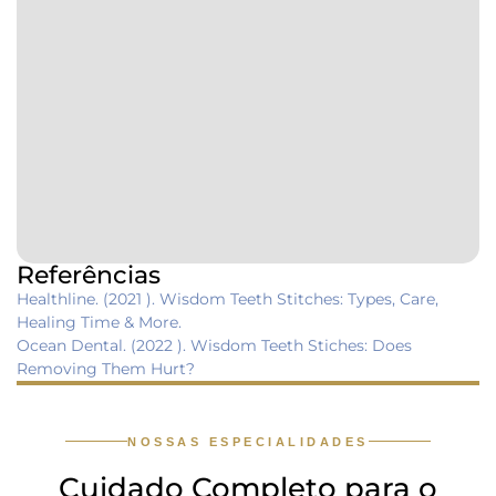
Referências
Healthline. (2021 ). Wisdom Teeth Stitches: Types, Care,
Healing Time & More.
Ocean Dental. (2022 ). Wisdom Teeth Stiches: Does
Removing Them Hurt?
NOSSAS ESPECIALIDADES
Cuidado Completo para o