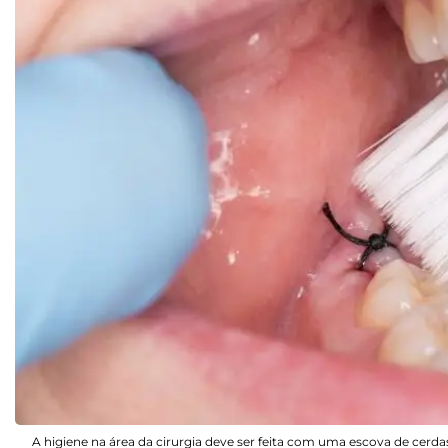
A higiene na área da cirurgia deve ser feita com uma escova de cer